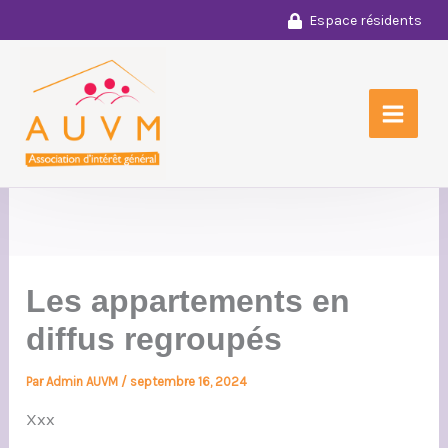
Aller
Espace résidents
au
contenu
Les appartements en
diffus regroupés
Par
Admin AUVM
/
septembre 16, 2024
Xxx