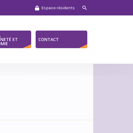
Rechercher
Espace résidents
,
NNETÉ ET
CONTACT
MIE