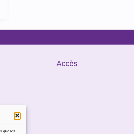
Accès
es que les