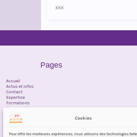
xxx
Pages
Accueil
Actus et infos
Contact
Expertise
Formations
L’association
Maintenance
Cookies
Offres emplois
Organisation
Politique de confidentialité
Pour offrir les meilleures expériences, nous utilisons des technologies tell
Politique de cookies