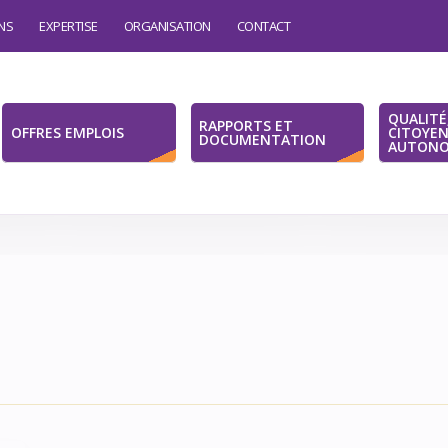
ONS
EXPERTISE
ORGANISATION
CONTACT
QUALITÉ
RAPPORTS ET
OFFRES EMPLOIS
CITOYE
DOCUMENTATION
AUTONO