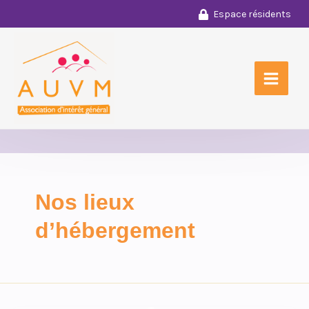
Aller
Espace résidents
au
contenu
Nos lieux
d’hébergement